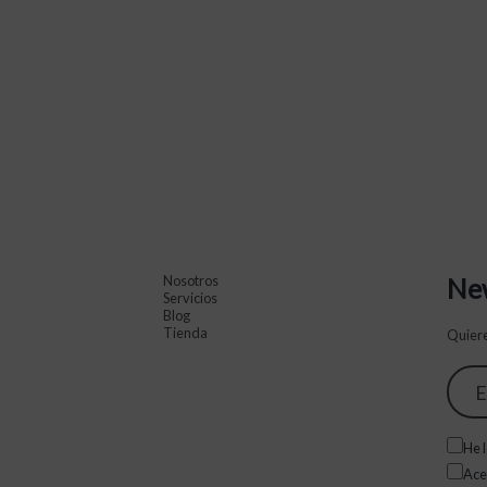
Nosotros
New
Servicios
Blog
Tienda
Quiere
He l
Ace