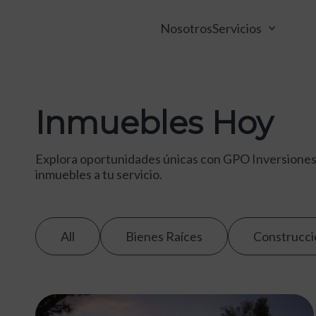
Nosotros
Servicios
Inmuebles Hoy
Explora oportunidades únicas con GPO Inversiones
inmuebles a tu servicio.
All
Bienes Raíces
Construcci