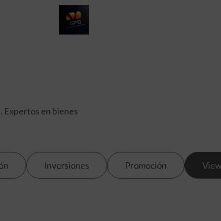
. Expertos en bienes
ón
Inversiones
Promoción
View