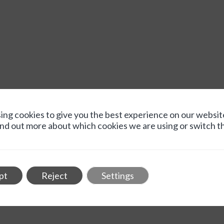
ing cookies to give you the best experience on our websit
ind out more about which cookies we are using or switch t
pt
Reject
Settings