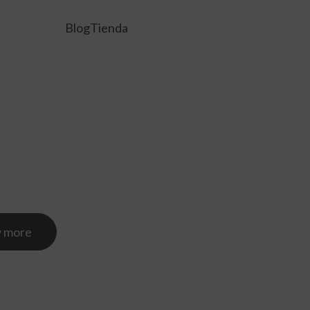
Blog
Tienda
 more