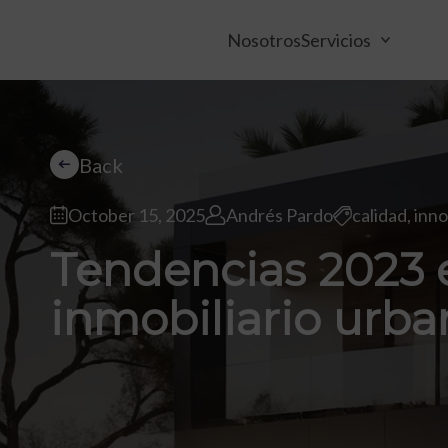
Nosotros
Servicios
Back
October 15, 2025
Andrés Pardo
calidad
,
inno
Tendencias 2023 
inmobiliario urba