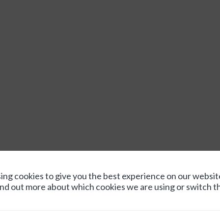
ing cookies to give you the best experience on our websit
ind out more about which cookies we are using or switch t
as actuales que están