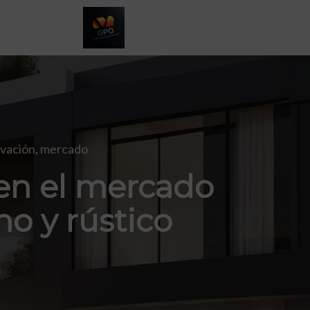
vación
,
mercado
en el mercado
no y rústico