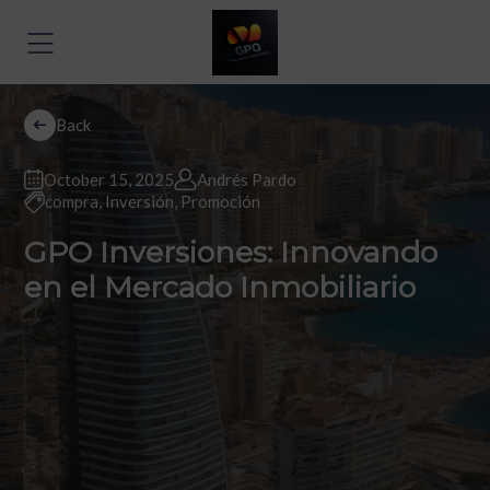
Back
October 15, 2025
Andrés Pardo
compra
,
Inversión
,
Promoción
GPO Inversiones: Innovando
en el Mercado Inmobiliario