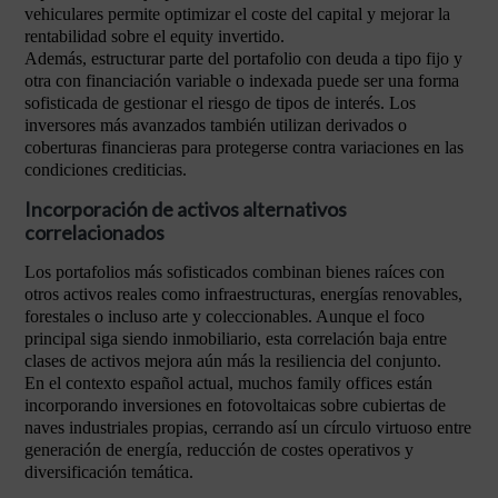
vehiculares permite optimizar el coste del capital y mejorar la
rentabilidad sobre el equity invertido.
Además, estructurar parte del portafolio con deuda a tipo fijo y
otra con financiación variable o indexada puede ser una forma
sofisticada de gestionar el riesgo de tipos de interés. Los
inversores más avanzados también utilizan derivados o
coberturas financieras para protegerse contra variaciones en las
condiciones crediticias.
Incorporación de activos alternativos
correlacionados
Los portafolios más sofisticados combinan bienes raíces con
otros activos reales como infraestructuras, energías renovables,
forestales o incluso arte y coleccionables. Aunque el foco
principal siga siendo inmobiliario, esta correlación baja entre
clases de activos mejora aún más la resiliencia del conjunto.
En el contexto español actual, muchos family offices están
incorporando inversiones en fotovoltaicas sobre cubiertas de
naves industriales propias, cerrando así un círculo virtuoso entre
generación de energía, reducción de costes operativos y
diversificación temática.