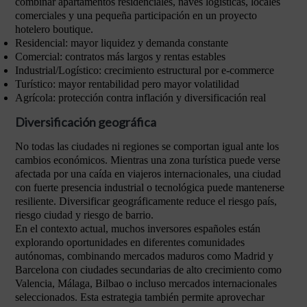
combinar apartamentos residenciales, naves logísticas, locales
comerciales y una pequeña participación en un proyecto
hotelero boutique.
Residencial: mayor liquidez y demanda constante
Comercial: contratos más largos y rentas estables
Industrial/Logístico: crecimiento estructural por e-commerce
Turístico: mayor rentabilidad pero mayor volatilidad
Agrícola: protección contra inflación y diversificación real
Diversificación geográfica
No todas las ciudades ni regiones se comportan igual ante los
cambios económicos. Mientras una zona turística puede verse
afectada por una caída en viajeros internacionales, una ciudad
con fuerte presencia industrial o tecnológica puede mantenerse
resiliente. Diversificar geográficamente reduce el riesgo país,
riesgo ciudad y riesgo de barrio.
En el contexto actual, muchos inversores españoles están
explorando oportunidades en diferentes comunidades
autónomas, combinando mercados maduros como Madrid y
Barcelona con ciudades secundarias de alto crecimiento como
Valencia, Málaga, Bilbao o incluso mercados internacionales
seleccionados. Esta estrategia también permite aprovechar