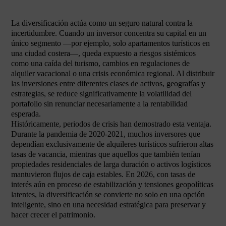
La diversificación actúa como un seguro natural contra la
incertidumbre. Cuando un inversor concentra su capital en un
único segmento —por ejemplo, solo apartamentos turísticos en
una ciudad costera—, queda expuesto a riesgos sistémicos
como una caída del turismo, cambios en regulaciones de
alquiler vacacional o una crisis económica regional. Al distribuir
las inversiones entre diferentes clases de activos, geografías y
estrategias, se reduce significativamente la volatilidad del
portafolio sin renunciar necesariamente a la rentabilidad
esperada.
Históricamente, periodos de crisis han demostrado esta ventaja.
Durante la pandemia de 2020-2021, muchos inversores que
dependían exclusivamente de alquileres turísticos sufrieron altas
tasas de vacancia, mientras que aquellos que también tenían
propiedades residenciales de larga duración o activos logísticos
mantuvieron flujos de caja estables. En 2026, con tasas de
interés aún en proceso de estabilización y tensiones geopolíticas
latentes, la diversificación se convierte no solo en una opción
inteligente, sino en una necesidad estratégica para preservar y
hacer crecer el patrimonio.