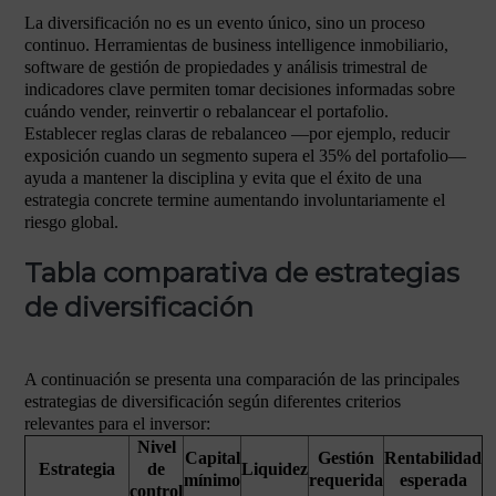
La diversificación no es un evento único, sino un proceso
continuo. Herramientas de business intelligence inmobiliario,
software de gestión de propiedades y análisis trimestral de
indicadores clave permiten tomar decisiones informadas sobre
cuándo vender, reinvertir o rebalancear el portafolio.
Establecer reglas claras de rebalanceo —por ejemplo, reducir
exposición cuando un segmento supera el 35% del portafolio—
ayuda a mantener la disciplina y evita que el éxito de una
estrategia concrete termine aumentando involuntariamente el
riesgo global.
Tabla comparativa de estrategias
de diversificación
A continuación se presenta una comparación de las principales
estrategias de diversificación según diferentes criterios
relevantes para el inversor:
Nivel
Capital
Gestión
Rentabilidad
Estrategia
de
Liquidez
mínimo
requerida
esperada
control