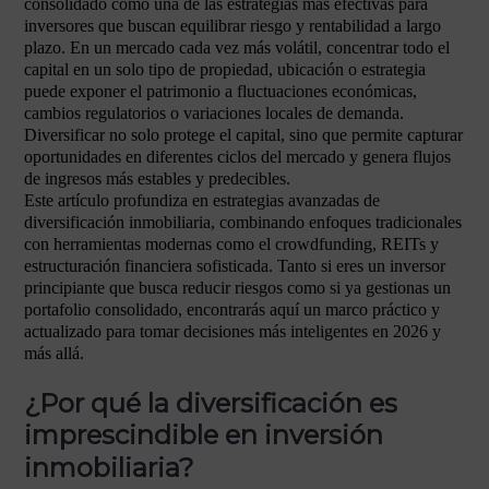
consolidado como una de las estrategias más efectivas para
inversores que buscan equilibrar riesgo y rentabilidad a largo
plazo. En un mercado cada vez más volátil, concentrar todo el
capital en un solo tipo de propiedad, ubicación o estrategia
puede exponer el patrimonio a fluctuaciones económicas,
cambios regulatorios o variaciones locales de demanda.
Diversificar no solo protege el capital, sino que permite capturar
oportunidades en diferentes ciclos del mercado y genera flujos
de ingresos más estables y predecibles.
Este artículo profundiza en estrategias avanzadas de
diversificación inmobiliaria, combinando enfoques tradicionales
con herramientas modernas como el crowdfunding, REITs y
estructuración financiera sofisticada. Tanto si eres un inversor
principiante que busca reducir riesgos como si ya gestionas un
portafolio consolidado, encontrarás aquí un marco práctico y
actualizado para tomar decisiones más inteligentes en 2026 y
más allá.
¿Por qué la diversificación es
imprescindible en inversión
inmobiliaria?