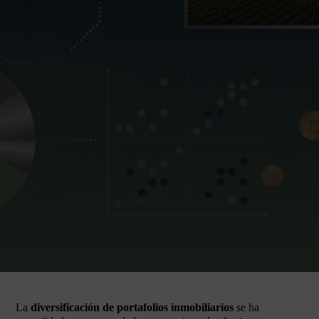
La
diversificación de portafolios inmobiliarios
se ha