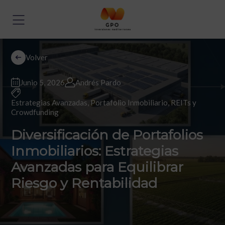
Volver
Junio 5, 2026
Andrés Pardo
Estrategias Avanzadas
,
Portafolio Inmobiliario
,
REITs y
Crowdfunding
Diversificación de Portafolios
Inmobiliarios: Estrategias
Avanzadas para Equilibrar
Riesgo y Rentabilidad