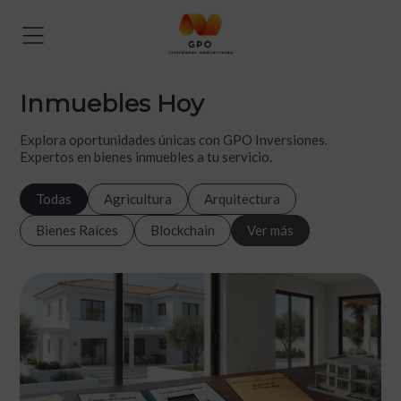
Inmuebles Hoy
Explora oportunidades únicas con GPO Inversiones.
Expertos en bienes inmuebles a tu servicio.
Todas
Agricultura
Arquitectura
Bienes Raíces
Blockchain
Ver más