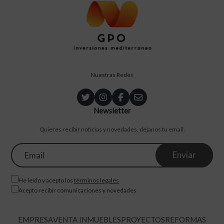
Nuestras Redes
Newsletter
Quieres recibir noticias y novedades, dejanos tu email.
He leído y acepto los
términos legales
Acepto recibir comunicaciones y novedades
EMPRESA
VENTA INMUEBLES
PROYECTOS
REFORMAS