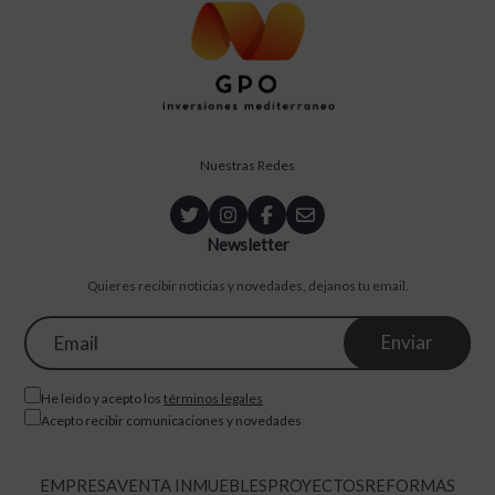
Nuestras Redes
Newsletter
Quieres recibir noticias y novedades, dejanos tu email.
He leído y acepto los
términos legales
Acepto recibir comunicaciones y novedades
EMPRESA
VENTA INMUEBLES
PROYECTOS
REFORMAS