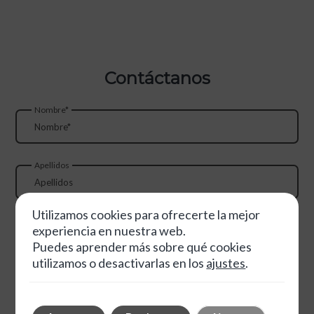
Contáctanos
Nombre*
Apellidos
Utilizamos cookies para ofrecerte la mejor
Email*
experiencia en nuestra web.
Puedes aprender más sobre qué cookies
utilizamos o desactivarlas en los
ajustes
.
Teléfono